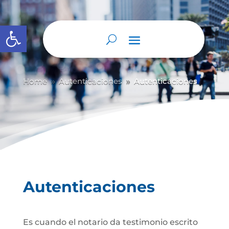
Abrir barra de herramientas
Home
Autenticaciones
Autenticaciones
9
9
Autenticaciones
Es cuando el notario da testimonio escrito