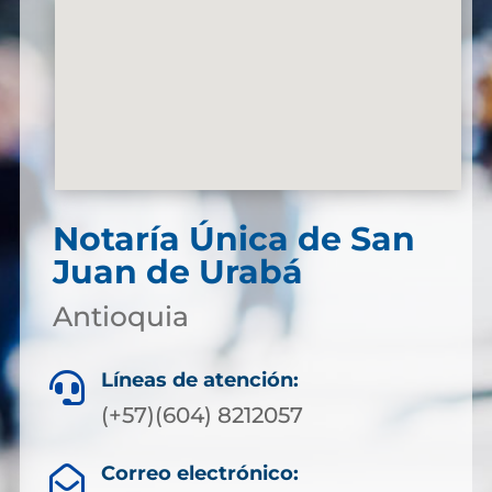
Notaría Única de San
Juan de Urabá
Antioquia
Líneas de atención:

(+57)(604) 8212057
Correo electrónico:
