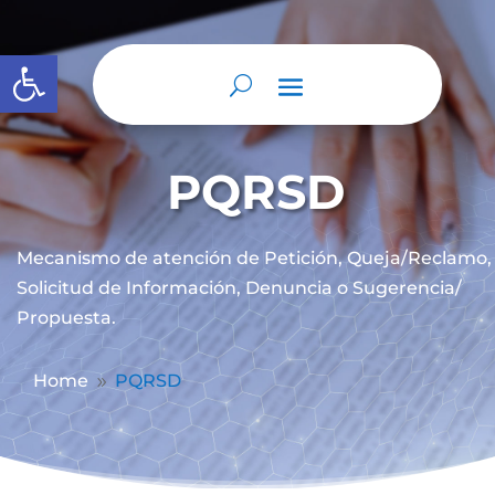
Abrir barra de herramientas
PQRSD
Mecanismo de atención de
Petición, Queja/Reclamo,
Solicitud de Información, Denuncia o Sugerencia/
Propuesta.
Home
PQRSD
9