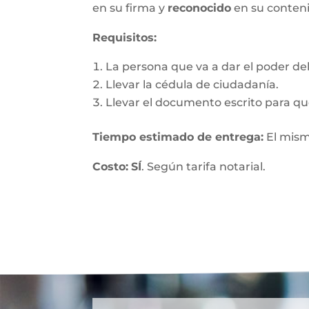
en su firma y
reconocido
en su conten
Requisitos:
La persona que va a dar el poder debe
Llevar la cédula de ciudadanía.
Llevar el documento escrito para que
Tiempo estimado de entrega
:
El mism
Costo:
SÍ
. Según tarifa notarial.