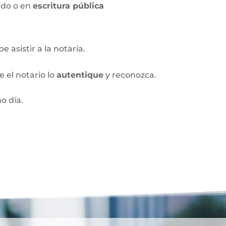
ido o en
escritura pública
 asistir a la notaría.
 el notario lo
autentique
y reconozca.
o día.