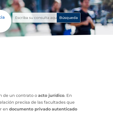
cia
ón de un contrato o
acto jurídico
. En
relación precisa de las facultades que
ar en
documento privado
autenticado