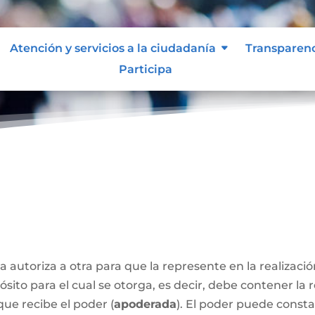
Atención y servicios a la ciudadanía
Transparen
Participa
a autoriza a otra para que la represente en la realizaci
sito para el cual se otorga, es decir, debe contener la 
que recibe el poder (
apoderada
). El poder puede const