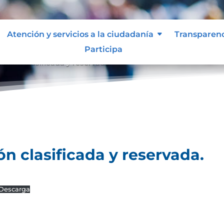
Atención y servicios a la ciudadanía
Transparen
Participa
ación clasificada y reservada.
ón clasificada y reservada.
Descarga