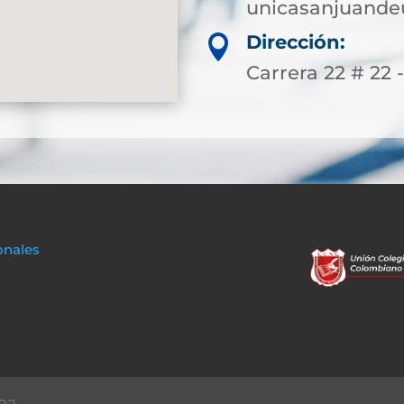
unicasanjuande
Dirección:

Carrera 22 # 22 -
onales