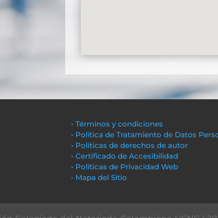
• Términos y condiciones
• Política de Tratamiento de Datos Pers
• Políticas de derechos de autor
• Certificado de Accesibilidad
• Políticas de Privacidad Web
• Mapa del Sitio