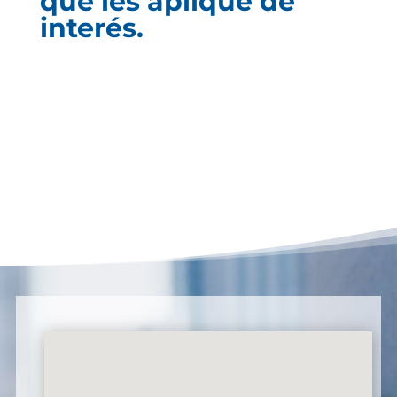
que les aplique de
interés.