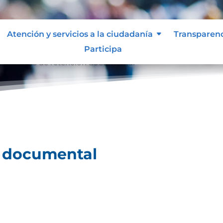
Atención y servicios a la ciudadanía
Transparen
Participa
l
Tablas de retención documental
9
n documental