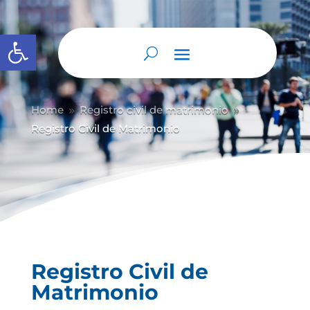
Abrir barra de herramientas
Home
Registro civil de matrimonio
9
9
Registro Civil de Matrimonio
Registro Civil de
Matrimonio