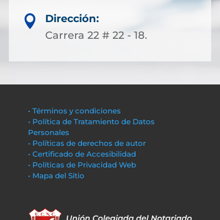
Dirección:

Carrera 22 # 22 - 18.
• Términos y condiciones
• Política de Tratamiento de Datos
Personales
• Políticas de derechos de autor
• Certificado de Accesibilidad
• Políticas de Privacidad Web
• Mapa del Sitio