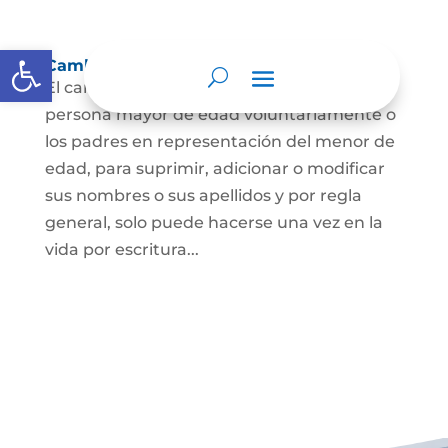
Abrir barra de herramientas
Cambio Nombre
El cambio de nombre lo podrá hacer la
persona mayor de edad voluntariamente o
los padres en representación del menor de
edad, para suprimir, adicionar o modificar
sus nombres o sus apellidos y por regla
general, solo puede hacerse una vez en la
vida por escritura...